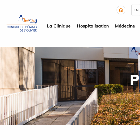
Panneau de gestion des cookies
EN
La Clinique
Hospitalisation
Médecine
P