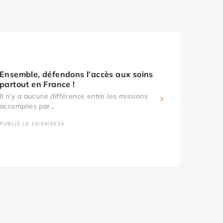
Ensemble, défendons l’accès aux soins
partout en France !
Il n’y a aucune différence entre les missions
accomplies par...
PUBLIÉ LE 23/04/2024