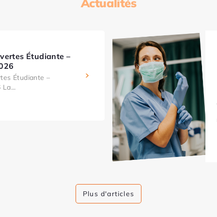
Actualités
vertes Étudiante –
2026
tes Étudiante –
La...
Plus d'articles