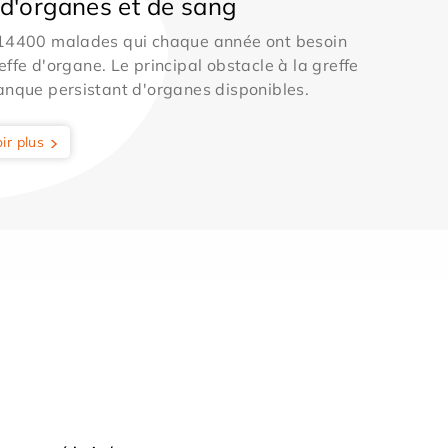
d'organes et de sang
 14400 malades qui chaque année ont besoin
effe d'organe. Le principal obstacle à la greffe
anque persistant d'organes disponibles.
ir plus