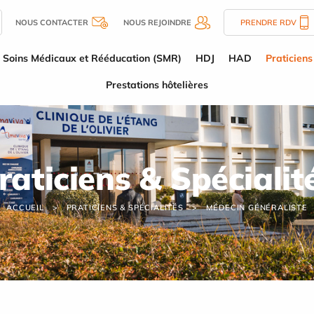
NOUS CONTACTER
NOUS REJOINDRE
PRENDRE RDV
Soins Médicaux et Rééducation (SMR)
HDJ
HAD
Praticiens
Prestations hôtelières
raticiens & Spécialit
ACCUEIL
PRATICIENS & SPÉCIALITÉS
MÉDECIN GÉNÉRALISTE