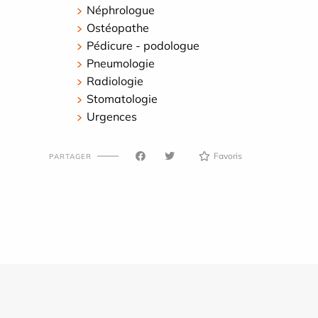
Néphrologue
Ostéopathe
Pédicure - podologue
Pneumologie
Radiologie
Stomatologie
Urgences
Favoris
PARTAGER