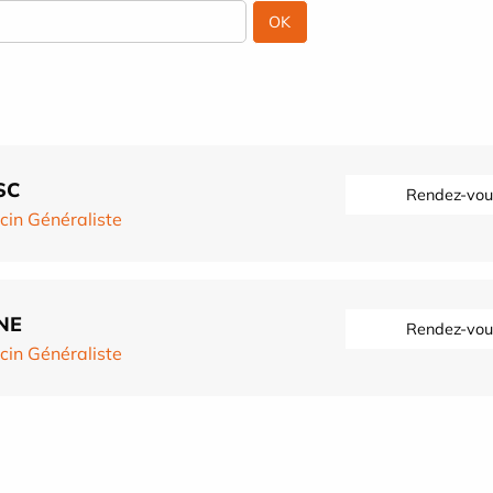
SC
Rendez-vou
in Généraliste
NE
Rendez-vou
in Généraliste