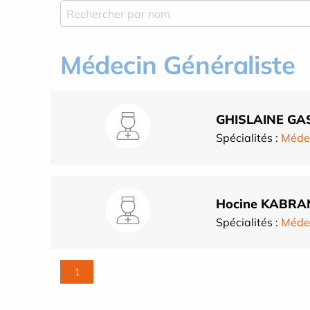
Médecin Généraliste
GHISLAINE GA
Spécialités :
Médec
Hocine KABRA
Spécialités :
Médec
1