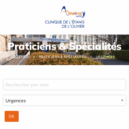
Panneau de gestion des cookies
Praticiens & Spécialités
ACCUEIL
PRATICIENS & SPÉCIALITÉS
URGENCES