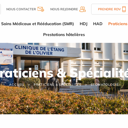
NOUS CONTACTER
NOUS REJOINDRE
PRENDRE RDV
Soins Médicaux et Rééducation (SMR)
HDJ
HAD
Praticiens
Prestations hôtelières
raticiens & Spécialit
ACCUEIL
PRATICIENS & SPÉCIALITÉS
STOMATOLOGIE