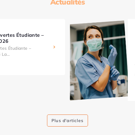
Actualités
vertes Étudiante –
2026
tes Étudiante –
La...
Plus d'articles