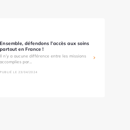
Ensemble, défendons l’accès aux soins
partout en France !
Il n’y a aucune différence entre les missions
accomplies par...
PUBLIÉ LE 23/04/2024