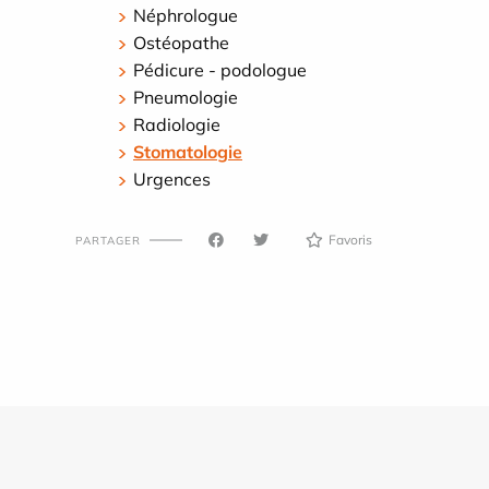
Néphrologue
Ostéopathe
Pédicure - podologue
Pneumologie
Radiologie
Stomatologie
Urgences
Favoris
PARTAGER