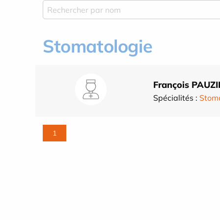
Stomatologie
François PAUZI
Spécialités :
Stoma
1