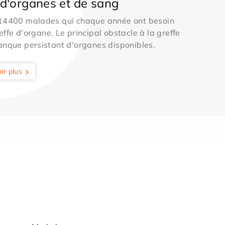
d'organes et de sang
 14400 malades qui chaque année ont besoin
effe d'organe. Le principal obstacle à la greffe
anque persistant d'organes disponibles.
ir plus