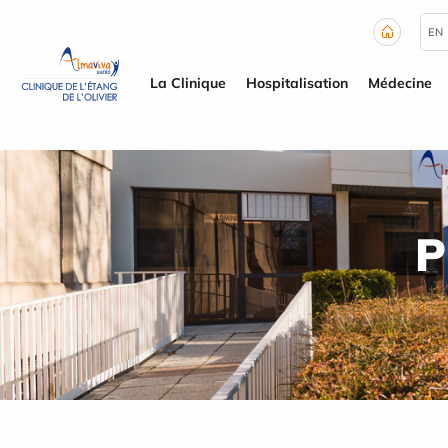
Panneau de gestion des cookies
EN
La Clinique
Hospitalisation
Médecine
P