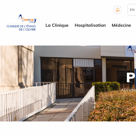
Panneau de gestion des cookies
EN
La Clinique
Hospitalisation
Médecine
P
ACCUEI