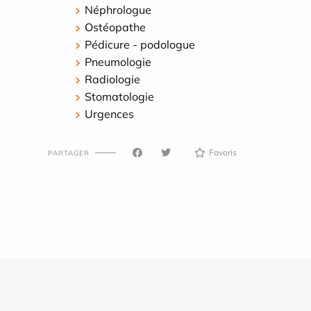
Néphrologue
Ostéopathe
Pédicure - podologue
Pneumologie
Radiologie
Stomatologie
Urgences
Favoris
PARTAGER