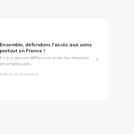
Ensemble, défendons l’accès aux soins
partout en France !
Il n’y a aucune différence entre les missions
accomplies par...
PUBLIÉ LE 23/04/2024