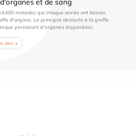
d'organes et de sang
 14400 malades qui chaque année ont besoin
effe d'organe. Le principal obstacle à la greffe
anque persistant d'organes disponibles.
ir plus