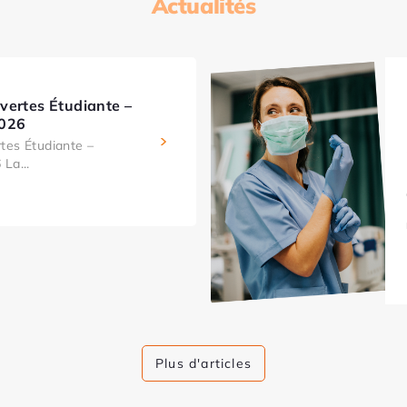
Actualités
vertes Étudiante –
2026
tes Étudiante –
La...
Plus d'articles