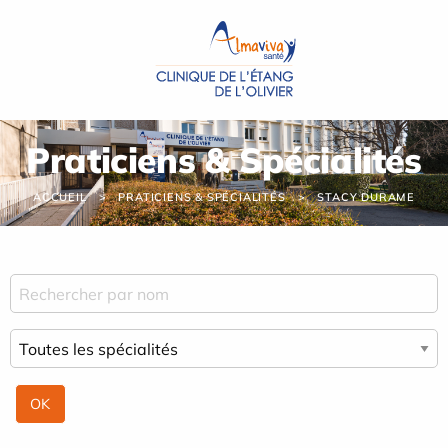
Panneau de gestion des cookies
Praticiens & Spécialités
ACCUEIL
PRATICIENS & SPÉCIALITÉS
STACY DURAME