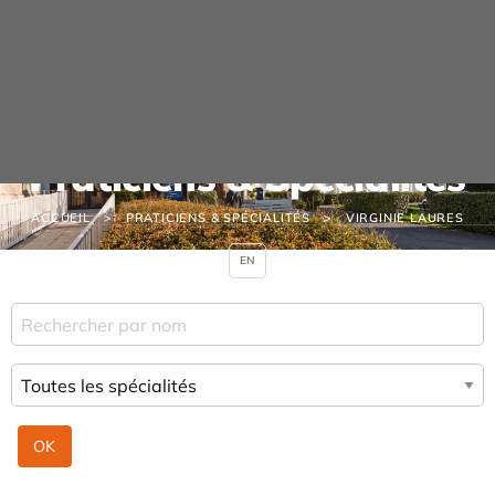
Panneau de gestion des cookies
Praticiens & Spécialités
ACCUEIL
PRATICIENS & SPÉCIALITÉS
VIRGINIE LAURES
EN