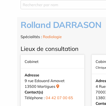
Rolland DARRASON
Spécialités :
Radiologie
Lieux de consultation
Cabinet
Cabin
Clinique
Adresse
9 rue Edouard Amavet
Adre
13500 Martigues
4 Rue
Contact(s)
7000
Téléphone :
04 42 07 00 65
1380
Conta