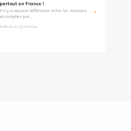
partout en France !
Il n’y a aucune différence entre les missions
accomplies par...
PUBLIÉ LE 23/04/2024