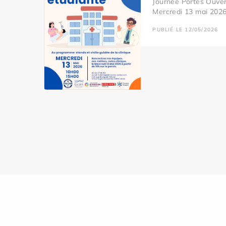
Journée Portes Ouver
Mercredi 13 mai 2026 
PUBLIÉ LE 12/05/2026