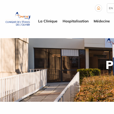
Panneau de gestion des cookies
EN
La Clinique
Hospitalisation
Médecine
P