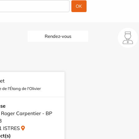
Rendez-vous
et
 de l'Étang de l'Olivier
sse
 Roger Carpentier - BP
3
1 ISTRES
ct(s)