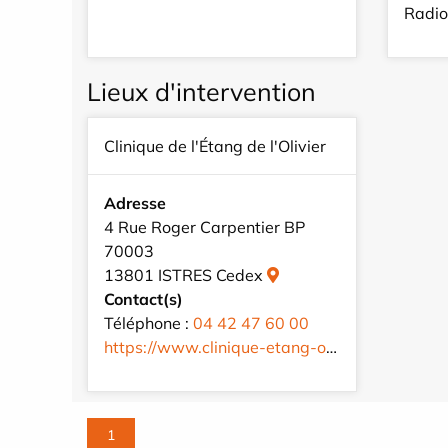
Radio
Lieux d'intervention
Clinique de l'Étang de l'Olivier
Adresse
4 Rue Roger Carpentier BP
70003
13801 ISTRES Cedex
Contact(s)
Téléphone :
04 42 47 60 00
https://www.clinique-etang-olivier.fr/fr/
1