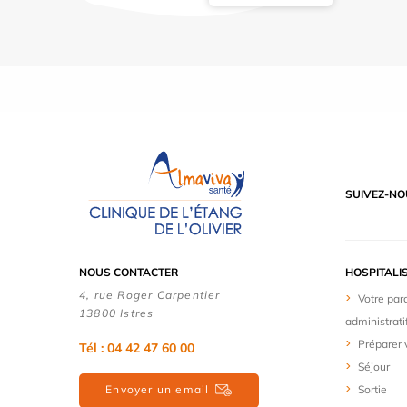
SUIVEZ-NO
NOUS CONTACTER
HOSPITALI
4, rue Roger Carpentier
Votre par
13800 Istres
administrati
Préparer 
Tél : 04 42 47 60 00
Séjour
Envoyer un email
Sortie