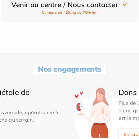
Venir au centre / Nous contacter
Clinique de l'Étang de l'Olivier
Nos engagements
iétale de
Dons 
Plus de
d'une gr
sversale, opérationnelle
est le m
che du terrain.
En savo