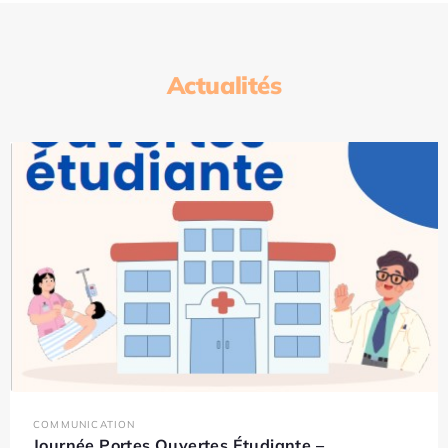
Actualités
COMMUNICATION
Journée Portes Ouvertes Étudiante –