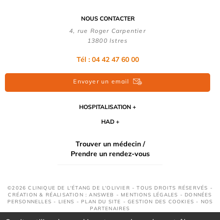
NOUS CONTACTER
4, rue Roger Carpentier
13800 Istres
Tél : 04 42 47 60 00
Envoyer un email
HOSPITALISATION
HAD
Trouver un médecin /
Prendre un rendez-vous
©2026 CLINIQUE DE L'ÉTANG DE L'OLIVIER - TOUS DROITS RÉSERVÉS -
CRÉATION & RÉALISATION : ANSWEB -
MENTIONS LÉGALES
-
DONNÉES
PERSONNELLES
-
LIENS
-
PLAN DU SITE
-
GESTION DES COOKIES
-
NOS
PARTENAIRES