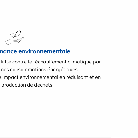
rmance environnementale
 lutte contre le réchauffement climatique par
e nos consommations énergétiques
e impact environnemental en réduisant et en
e production de déchets