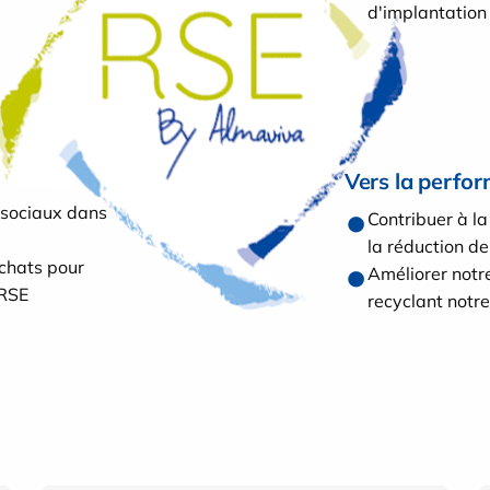
d'implantation
Vers la perfo
 sociaux dans
Contribuer à la
la réduction d
Achats pour
Améliorer notr
 RSE
recyclant notr