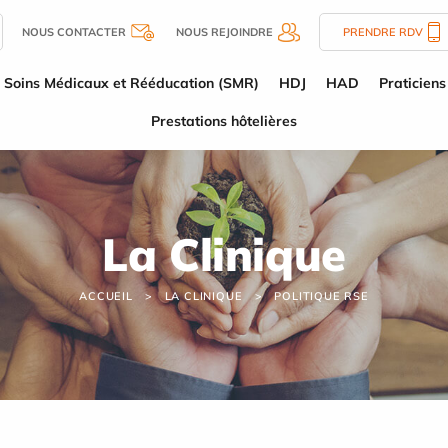
NOUS CONTACTER
NOUS REJOINDRE
PRENDRE RDV
Soins Médicaux et Rééducation (SMR)
HDJ
HAD
Praticiens
Prestations hôtelières
La Clinique
ACCUEIL
LA CLINIQUE
POLITIQUE RSE