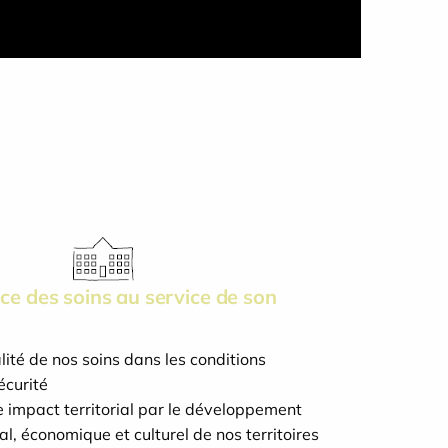
nce des soins au service de son
lité de nos soins dans les conditions
écurité
e impact territorial par le développement
, économique et culturel de nos territoires