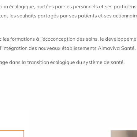
tion écologique, portées par ses personnels et ses praticie
flètent les souhaits partagés par ses patients et ses actionna
es formations à l’écoconception des soins, le développement
 l’intégration des nouveaux établissements Almaviva Santé.
gage dans la transition écologique du système de santé.