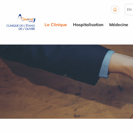
Panneau de gestion des cookies
EN
La Clinique
Hospitalisation
Médecine