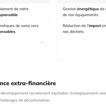
oiement de notre
Gestion
énergétique
de 
esponsable
de nos équipements
ratiques de soins vers
Réduction de l’
impact
en
onsables
nos déchets
nce extra-financière
n développement socialement équitable, écologiquement sou
challenges de décarbonation.