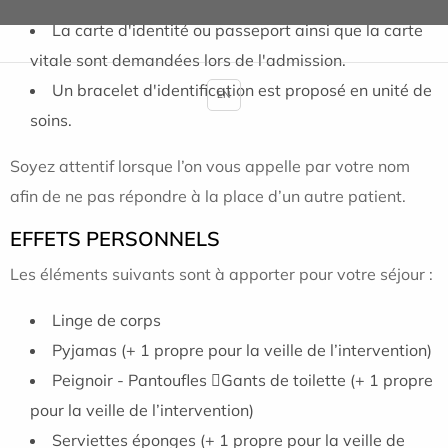
La carte d'identité ou passeport ainsi que la carte
vitale sont demandées lors de l'admission.
Un bracelet d'identification est proposé en unité de
EN
soins.
Soyez attentif lorsque l’on vous appelle par votre nom
afin de ne pas répondre à la place d’un autre patient.
EFFETS PERSONNELS
Les éléments suivants sont à apporter pour votre séjour :
Linge de corps
Pyjamas (+ 1 propre pour la veille de l’intervention)
Peignoir - Pantoufles Gants de toilette (+ 1 propre
pour la veille de l’intervention)
Serviettes éponges (+ 1 propre pour la veille de