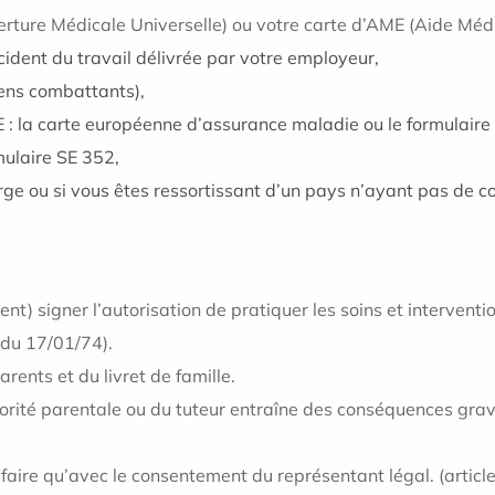
erture Médicale Universelle) ou votre carte d’AME (Aide Mé
accident du travail délivrée par votre employeur,
iens combattants),
UE : la carte européenne d’assurance maladie ou le formulaire
rmulaire SE 352,
rge ou si vous êtes ressortissant d’un pays n’ayant pas de c
ivent) signer l’autorisation de pratiquer les soins et intervent
 du 17/01/74).
ents et du livret de famille.
autorité parentale ou du tuteur entraîne des conséquences grav
faire qu’avec le consentement du représentant légal. (article