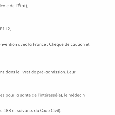
dicale
de l’État),
 E112,
onvention avec la France : Chèque de caution et
ions dans le livret de pré-admission. Leur
es pour la santé de l’intéressé(e), le médecin
s 488 et suivants du Code Civil).