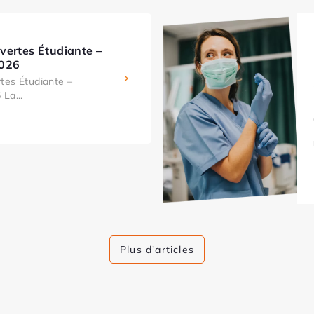
vertes Étudiante –
2026
tes Étudiante –
La...
Plus d'articles