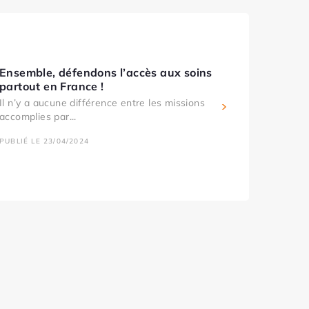
Ensemble, défendons l’accès aux soins
partout en France !
Il n’y a aucune différence entre les missions
accomplies par...
PUBLIÉ LE 23/04/2024