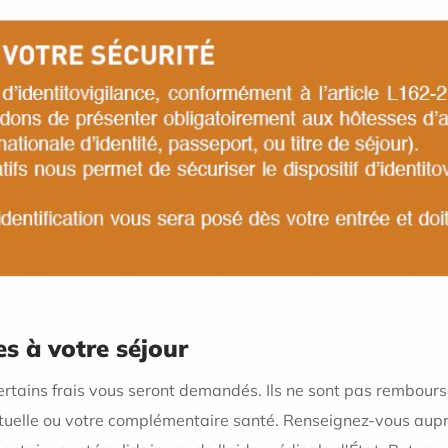
es à votre séjour
ertains frais vous seront demandés. Ils ne sont pas rembour
tuelle ou votre complémentaire santé. Renseignez-vous auprè