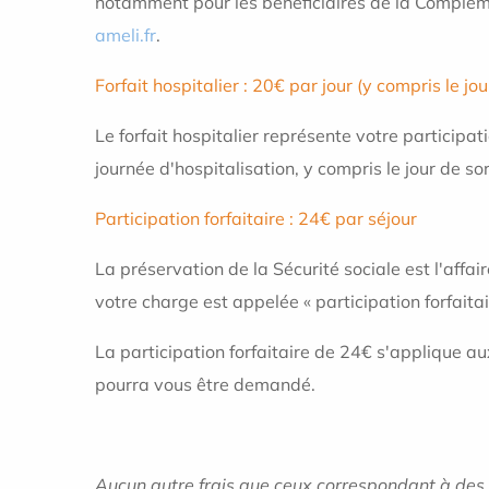
notamment pour les bénéficiaires de la Complémen
ameli.fr
.
Forfait hospitalier : 20€ par jour (y compris le jou
Le forfait hospitalier représente votre participa
journée d'hospitalisation, y compris le jour de sor
Participation forfaitaire : 24€ par séjour
La préservation de la Sécurité sociale est l'affa
votre charge est appelée « participation forfaitai
La participation forfaitaire de 24€ s'applique au
pourra vous être demandé.
Aucun autre frais que ceux correspondant à des p