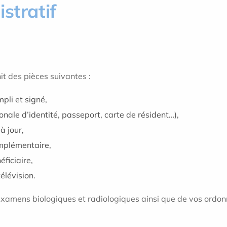
stratif
t des pièces suivantes :
pli et signé,
onale d’identité, passeport, carte de résident…),
à jour,
mplémentaire,
ficiaire,
élévision.
examens biologiques et radiologiques ainsi que de vos ordon