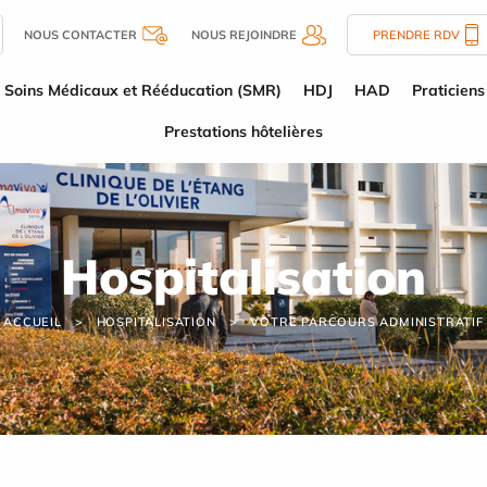
NOUS CONTACTER
NOUS REJOINDRE
PRENDRE RDV
Soins Médicaux et Rééducation (SMR)
HDJ
HAD
Praticiens
Prestations hôtelières
Hospitalisation
ACCUEIL
HOSPITALISATION
VOTRE PARCOURS ADMINISTRATIF