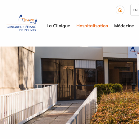
Panneau de gestion des cookies
EN
La Clinique
Hospitalisation
Médecine