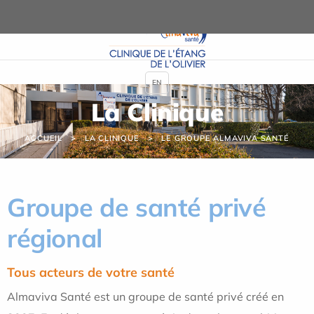
Panneau de gestion des cookies
EN
La Clinique
ACCUEIL
LA CLINIQUE
LE GROUPE ALMAVIVA SANTÉ
Groupe de santé privé
régional
Tous acteurs de votre santé
Almaviva Santé est un groupe de santé privé créé en