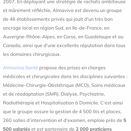
2007. En déployant une stratégie de rachats ambitieuse
et mûrement réfléchie, Almaviva est devenu un groupe
de 46 établissements privés qui jouit d'un très bon
ancrage local en région Sud, en Ile-de-France, en
Auvergne-Rhône-Alpes, en Corse, en Guadeloupe et au
Canada, ainsi que d'une excellente réputation dans tous
les domaines chirurgicaux.
Almaviva Santé
propose des prises en charges
médicales et chirurgicales dans les disciplines suivantes :
Médecine-Chirurgie-Obstétrique (MCO), S
oins médicaux
et de réadaptation (SMR),
Dialyse, Psychiatrie,
Radiothérapie et Hospitalisation à Domicile. C'est ainsi
que le groupe assure la gestion de 4 500 lits et places,
260 salles d’intervention et d'examen, emploie près de
5
500 salariés
et est partenaire de
2 000 praticiens