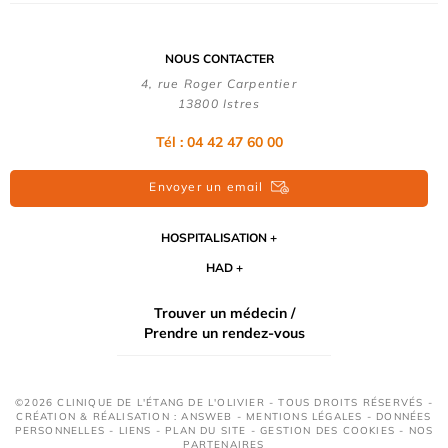
NOUS CONTACTER
4, rue Roger Carpentier
13800 Istres
Tél : 04 42 47 60 00
Envoyer un email
HOSPITALISATION
HAD
Trouver un médecin /
Prendre un rendez-vous
©2026 CLINIQUE DE L'ÉTANG DE L'OLIVIER - TOUS DROITS RÉSERVÉS -
CRÉATION & RÉALISATION : ANSWEB -
MENTIONS LÉGALES
-
DONNÉES
PERSONNELLES
-
LIENS
-
PLAN DU SITE
-
GESTION DES COOKIES
-
NOS
PARTENAIRES