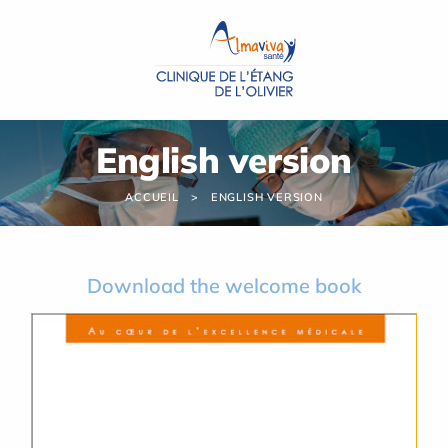
Panneau de gestion des cookies
English version
ACCUEIL
ENGLISH VERSION
Download the welcome book