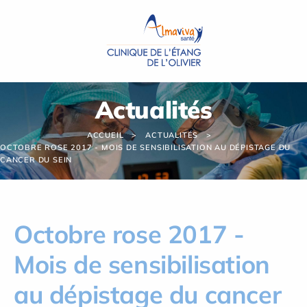
Panneau de gestion des cookies
Actualités
ACCUEIL
ACTUALITÉS
OCTOBRE ROSE 2017 - MOIS DE SENSIBILISATION AU DÉPISTAGE DU
CANCER DU SEIN
Octobre rose 2017 -
Mois de sensibilisation
au dépistage du cancer