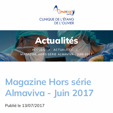
Panneau de gestion des cookies
Actualités
ACCUEIL
ACTUALITÉS
MAGAZINE HORS SÉRIE ALMAVIVA - JUIN 2017
Magazine Hors série
Almaviva - Juin 2017
Publié le 13/07/2017