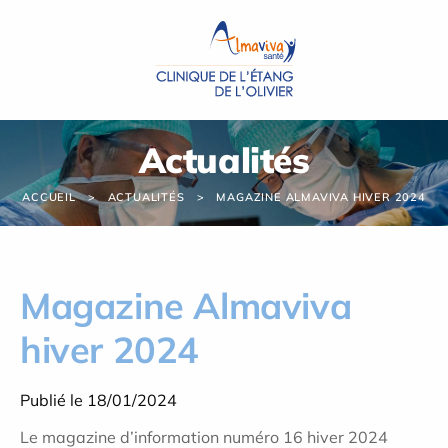
Panneau de gestion des cookies
Actualités
ACCUEIL
ACTUALITÉS
MAGAZINE ALMAVIVA HIVER 2024
Magazine Almaviva
hiver 2024
Publié le 18/01/2024
Le magazine d’information numéro 16 hiver 2024