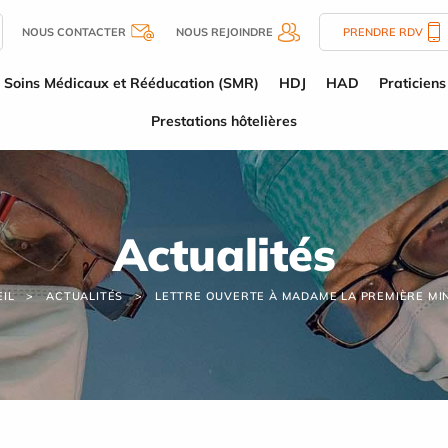
NOUS CONTACTER
NOUS REJOINDRE
PRENDRE RDV
Soins Médicaux et Rééducation (SMR)
HDJ
HAD
Praticiens
Prestations hôtelières
Actualités
IL
ACTUALITÉS
LETTRE OUVERTE À MADAME LA PREMIÈRE MI