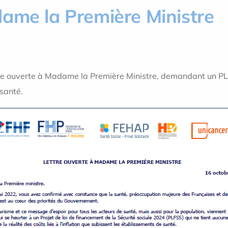
dame la Première Ministre
ttre ouverte à Madame la Première Ministre, demandant un PL
 santé.