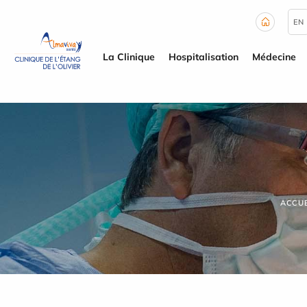
Panneau de gestion des cookies
EN
La Clinique
Hospitalisation
Médecine
ACCUE