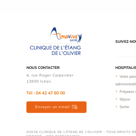
SUIVEZ-NO
NOUS CONTACTER
HOSPITALI
4, rue Roger Carpentier
Votre par
13800 Istres
administrati
Préparer 
Tél : 04 42 47 60 00
Séjour
Envoyer un email
Sortie
©2026 CLINIQUE DE L'ÉTANG DE L'OLIVIER - TOUS DROITS 