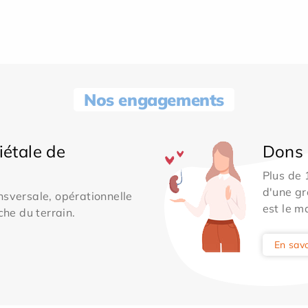
Nos engagements
iétale de
Dons 
Plus de
d'une gr
sversale, opérationnelle
est le m
che du terrain.
En savo