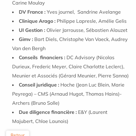
Carine Moulay
DV France :
Yves journel, Sandrine Avelange
Clinique Arago :
Philippe Lapresle, Amélie Gelis
UI Gestion :
Olivier Jarrousse, Sébastien Alauzet
Gimv :
Bart Diels, Christophe Van Vaeck, Audrey
Van den Bergh
Conseils financiers :
DC Advisory (Nicolas
Durieux, Frederic Meyer, Claire Charlotte Leclerc),
Meunier et Associés (Gérard Meunier, Pierre Sanna)
Conseil juridique :
Hoche (Jean Luc Blein, Marie
Peyrega) – CMS (Arnaud Hugot, Thomas Hains)-
Archers (Bruno Solle)
Due diligence financière :
E&Y (Laurent
Majubert, Chloe Launois)
Retour