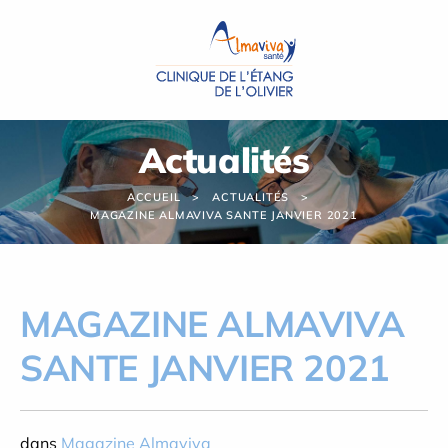
Panneau de gestion des cookies
Actualités
ACCUEIL
ACTUALITÉS
MAGAZINE ALMAVIVA SANTE JANVIER 2021
MAGAZINE ALMAVIVA
SANTE JANVIER 2021
dans
Magazine Almaviva