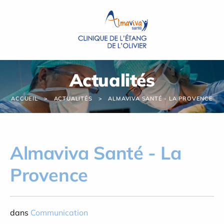
Panneau de gestion des cookies
Actualités
ACCUEIL
ACTUALITÉS
ALMAVIVA SANTÉ - LA PROVENCE
Almaviva Santé - La
Provence
dans
Communication