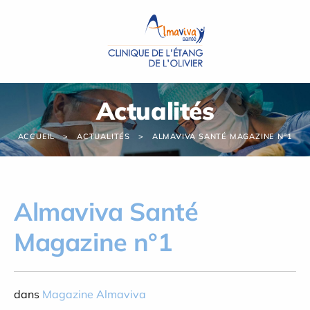
Panneau de gestion des cookies
Actualités
ACCUEIL
ACTUALITÉS
ALMAVIVA SANTÉ MAGAZINE N°1
Almaviva Santé
Magazine n°1
dans
Magazine Almaviva